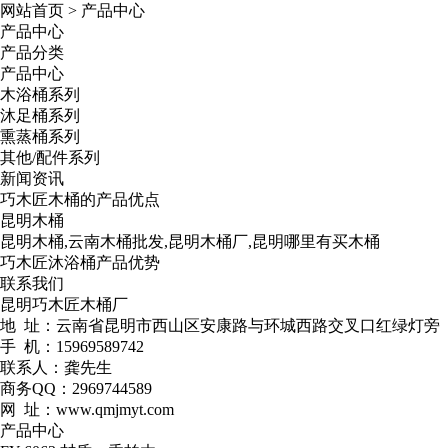
网站首页
>
产品中心
产品中心
产品分类
产品中心
木浴桶系列
沐足桶系列
熏蒸桶系列
其他/配件系列
新闻资讯
巧木匠木桶的产品优点
昆明木桶
昆明木桶,云南木桶批发,昆明木桶厂,昆明哪里有买木桶
巧木匠沐浴桶产品优势
联系我们
昆明巧木匠木桶厂
地 址：云南省昆明市西山区安康路与环城西路交叉口红绿灯旁
手 机：15969589742
联系人：龚先生
商务QQ：2969744589
网 址：www.qmjmyt.com
产品中心